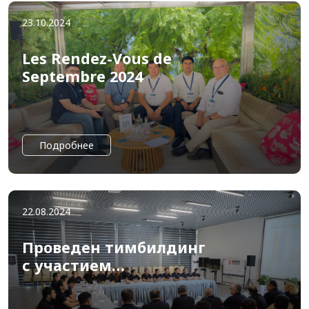
23.10.2024
Les Rendez-Vous de
Septembre 2024
Подробнее
22.08.2024
Проведен тимбилдинг
с участием
сотрудников головного
офиса IMPEX