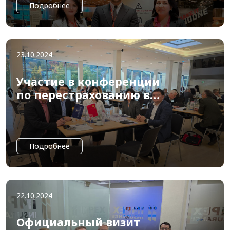
Подробнее
23.10.2024
Участие в конференции
по перестрахованию в
Baden-Baden 2024
Подробнее
22.10.2024
Официальный визит