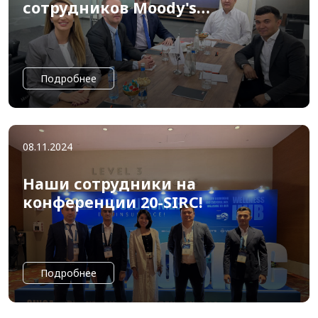
сотрудников Moody's
Ratings в Impex
Insurancе
Подробнее
08.11.2024
Наши сотрудники на
конференции 20-SIRC!
Подробнее