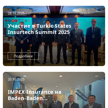
28.10.2025
Участие в Turkic States
Insurtech Summit 2025
Подробнее
20.10.2025
IMPEX Insurance на
Baden-Baden
Reinsurance Meeting