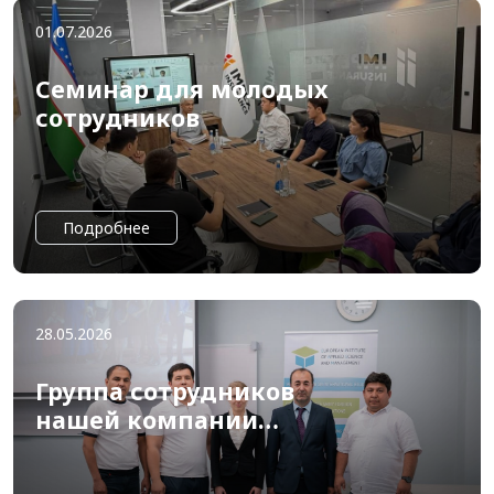
01.07.2026
Семинар для молодых
сотрудников
Подробнее
28.05.2026
Группа сотрудников
нашей компании
успешно прошла
обучение в Праге.