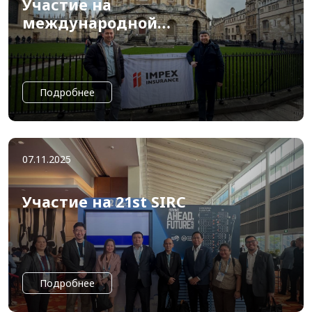
Участие на
международной
программе MBF
Academy
Подробнее
07.11.2025
Участие на 21st SIRC
Подробнее