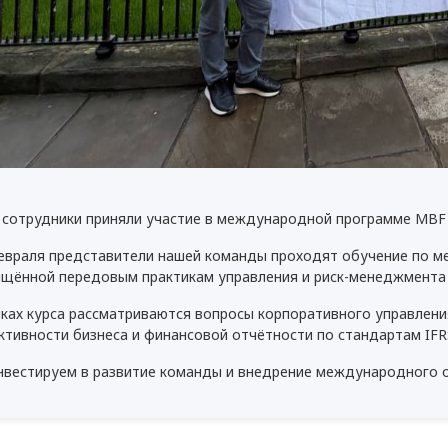
 сотрудники приняли участие в международной программе MBF
февраля представители нашей команды проходят обучение по 
щённой передовым практикам управления и риск-менеджмента 
ках курса рассматриваются вопросы корпоративного управлени
тивности бизнеса и финансовой отчётности по стандартам IFR
нвестируем в развитие команды и внедрение международного о