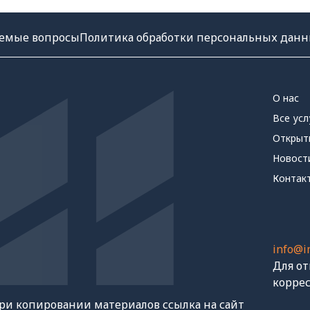
аемые вопросы
Политика обработки персональных дан
О нас
Все усл
Открыт
Новост
Контак
info@i
Для о
корре
ри копировании материалов ссылка на сайт