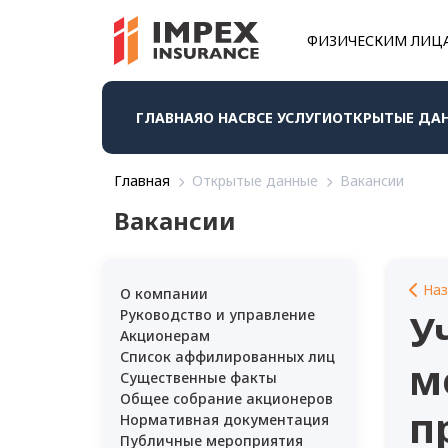
ФИЗИЧЕСКИМ ЛИЦ
ГЛАВНАЯ
О НАС
ВСЕ УСЛУГИ
ОТКРЫТЫЕ ДА
Главная
Открытые данные
Вакансии
Вакансии
На
О компании
У
Руководство и управление
Акционерам
Список аффилированных лиц
м
Существенные факты
Общее собрание акционеров
п
Нормативная документация
Публичные мероприятия