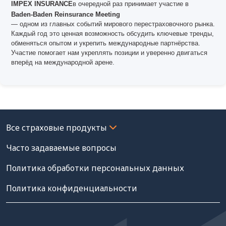
IMPEX INSURANCE
в очередной раз принимает участие в
Baden-Baden Reinsurance Meeting
— одном из главных событий мирового перестраховочного рынка.
Каждый год это ценная возможность обсудить ключевые тренды,
обменяться опытом и укрепить международные партнёрства.
Участие помогает нам укреплять позиции и уверенно двигаться
вперёд на международной арене.
Часто задаваемые вопросы
Политика обработки персональных данных
Политика конфиденциальности