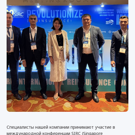
Специалисты нашей компании принимают участие в
международной конференции SIRC (Singapore