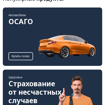
Автомобили
ОСАГО
Купить полис
Здоровье
Страхование
от несчастных
случаев