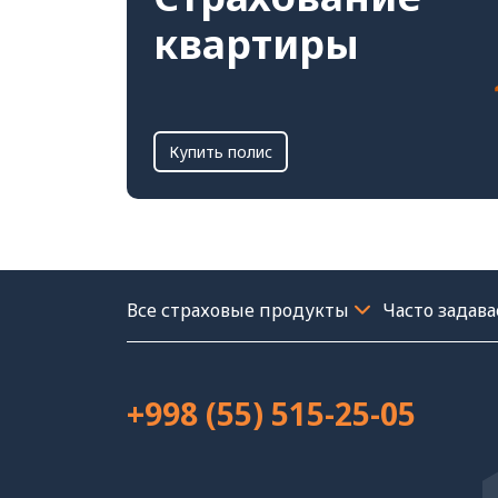
квартиры
Купить полис
Часто задав
+998 (55) 515-25-05