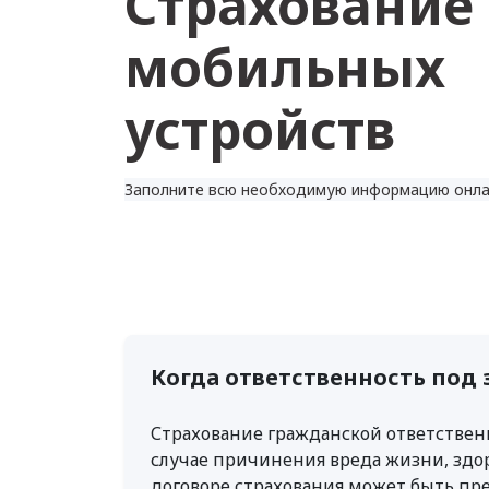
Страхование
мобильных
устройств
Заполните всю необходимую информацию онла
Когда ответственность под 
Страхование гражданской ответстве
случае причинения вреда жизни, здо
договоре страхования может быть пр