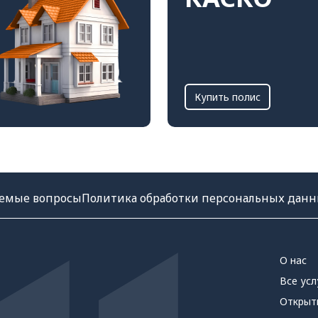
Купить полис
аемые вопросы
Политика обработки персональных дан
О нас
Все усл
Открыт