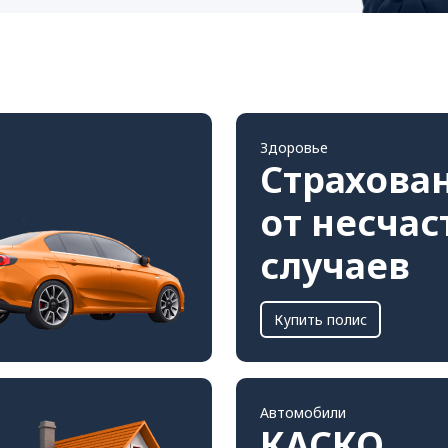
Здоровье
Страхова
от несча
случаев
Купить полис
Автомобили
КАСКО