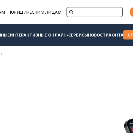
АМ
ЮРИДИЧЕСКИМ ЛИЦАМ
ННЫЕ
ИНТЕРАКТИВНЫЕ ОНЛАЙН-СЕРВИСЫ
НОВОСТИ
КОНТАКТЫ
С
в