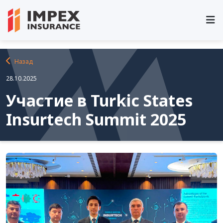
Главная
Новости и события
Назад
28.10.2025
Участие в Turkic States
Insurtech Summit 2025