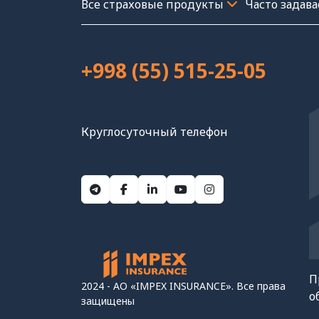
Часто задав
+998 (55) 515-25-05
Круглосуточный телефон
П
2024 - АО «IMPEX INSURANCE». Все права
о
защищены