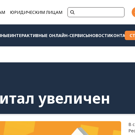
АМ
ЮРИДИЧЕСКИМ ЛИЦАМ
ННЫЕ
ИНТЕРАКТИВНЫЕ ОНЛАЙН-СЕРВИСЫ
НОВОСТИ
КОНТАКТЫ
С
питал увеличен
В 
Ре