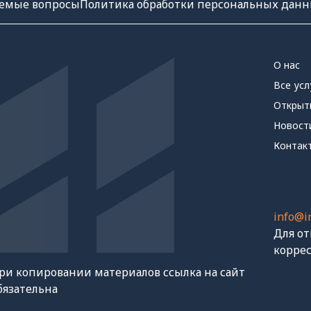
аемые вопросы
Политика обработки персональных дан
О нас
Все усл
Открыт
Новост
Контак
info@i
Для о
корре
ри копировании материалов ссылка на сайт
бязательна