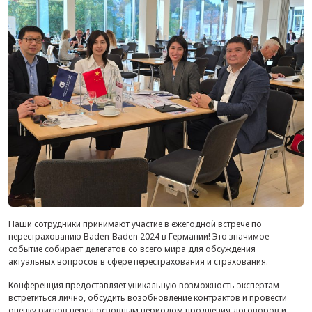
Наши сотрудники принимают участие в ежегодной встрече по
перестрахованию Baden-Baden 2024 в Германии! Это значимое
событие собирает делегатов со всего мира для обсуждения
актуальных вопросов в сфере перестрахования и страхования.
Конференция предоставляет уникальную возможность экспертам
встретиться лично, обсудить возобновление контрактов и провести
оценку рисков перед основным периодом продления договоров и