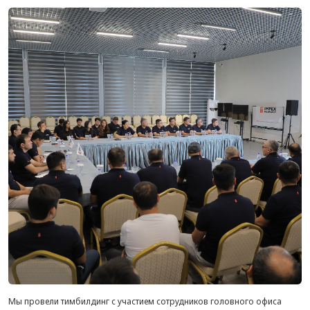
Мы провели тимбилдинг с участием сотрудников головного офиса