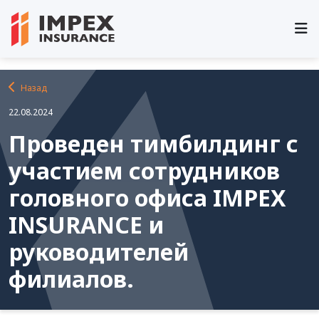
Главная
Новости и события
Назад
22.08.2024
Проведен тимбилдинг с
участием сотрудников
головного офиса IMPEX
INSURANCE и
руководителей
филиалов.