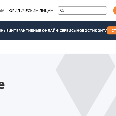
АМ
ЮРИДИЧЕСКИМ ЛИЦАМ
ННЫЕ
ИНТЕРАКТИВНЫЕ ОНЛАЙН-СЕРВИСЫ
НОВОСТИ
КОНТАКТЫ
С
е