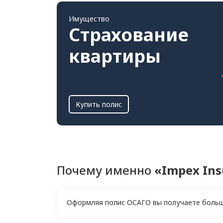
Имущество
Страхование
квартиры
Купить полис
Почему именно
«Impex Ins
Оформляя полис ОСАГО вы получаете большо