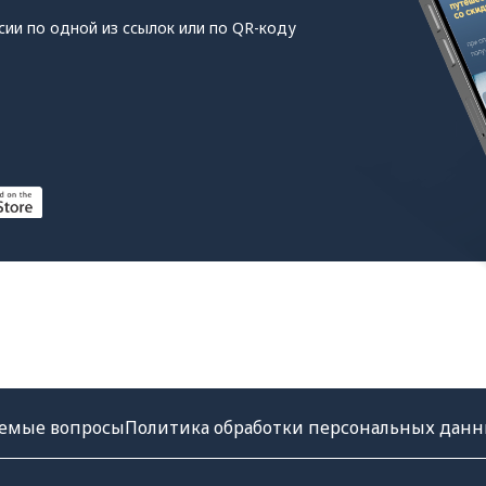
сии по одной из ссылок или по QR-коду
аемые вопросы
Политика обработки персональных дан