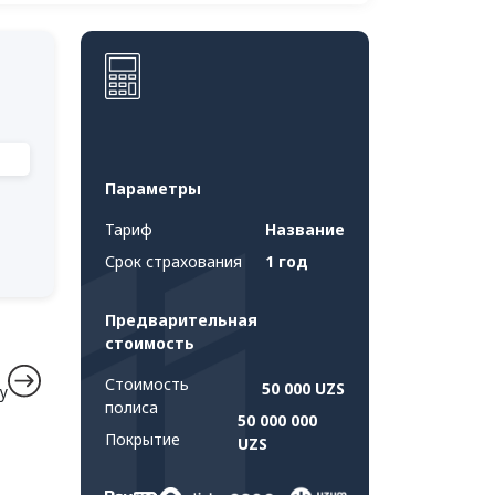
Параметры
Тариф
Название
Срок страхования
1 год
Предварительная
стоимость
Стоимость
50 000 UZS
у
полиса
50 000 000
Покрытие
UZS