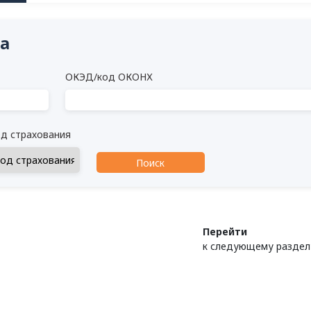
а
ОКЭД/код ОКОНХ
д страхования
Поиск
Перейти
к следующему раздел