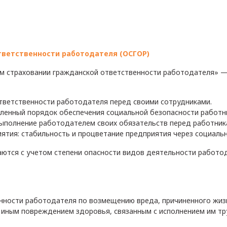
тветственности работодателя (ОСГОР)
ом страховании гражданской ответственности работодателя» 
ответственности работодателя перед своими сотрудниками.
вленный порядок обеспечения социальной безопасности работн
ыполнение работодателем своих обязательств перед работник
ятия: стабильность и процветание предприятия через социаль
ются с учетом степени опасности видов деятельности работод
ности работодателя по возмещению вреда, причиненного жизн
 иным повреждением здоровья, связанным с исполнением им тр