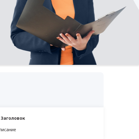
. Заголовок
писание