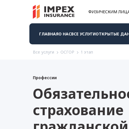
ФИЗИЧЕСКИМ ЛИЦ
ГЛАВНАЯ
О НАС
ВСЕ УСЛУГИ
ОТКРЫТЫЕ ДА
Все услуги
ОСГОР
1 этап
Профессии
Обязательно
страхование
гражданской