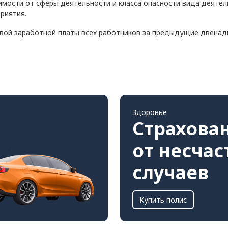
мости от сферы деятельности и класса опасности вида деятел
риятия.
овой заработной платы всех работников за предыдущие двенад
Здоровье
Страхова
от несча
случаев
Купить полис