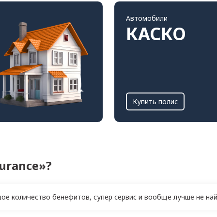
Автомобили
КАСКО
Купить полис
urance»?
е количество бенефитов, супер сервис и вообще лучше не найт